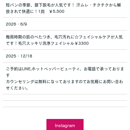
短パンの季節、膝下脱毛が人気です！ 汗ムレ・チクチクから解
放されて快適に！1回 ￥5,500
2026・6/9
梅雨時期の肌のべたつき、毛穴汚れに☆フェイシャルケアが人気
です！毛穴スッキリ洗浄フェイシャル￥3300
2025・12/18
ご予約はLINE,ホットペッパービューティ、お電話で承っておりま
す
カウンセリングは無料になっておりますのでお気軽にお問い合わ
せください。
Instagram