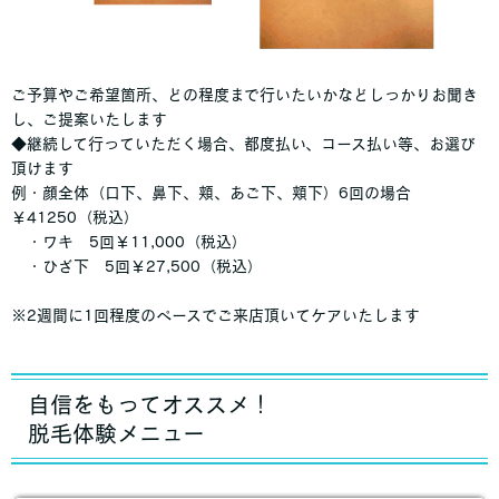
ご予算やご希望箇所、どの程度まで行いたいかなどしっかりお聞き
し、ご提案いたします
◆継続して行っていただく場合、都度払い、コース払い等、お選び
頂けます
例・顔全体（口下、鼻下、頬、あご下、頬下）6回の場合
￥41250（税込）
・ワキ 5回￥11,000（税込）
・ひざ下 5回￥27,500（税込）
※2週間に1回程度のペースでご来店頂いてケアいたします
自信をもってオススメ！
脱毛体験メニュー