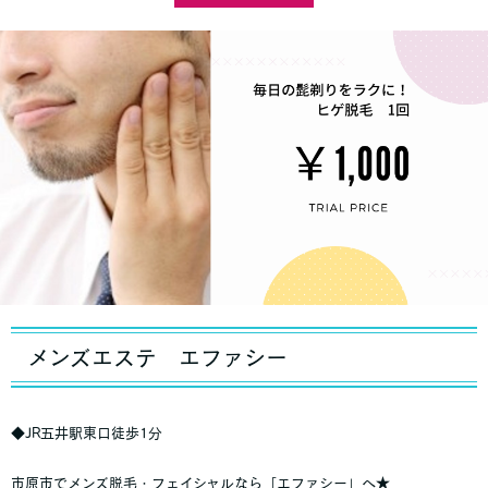
メンズエステ エファシー
◆JR五井駅東口徒歩1分
市原市でメンズ脱毛・フェイシャルなら「エファシー」へ★