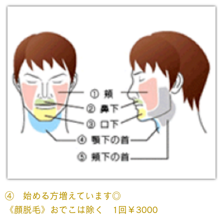
④
始める方増えています◎
《顔脱毛》おでこは除く 1回￥3000