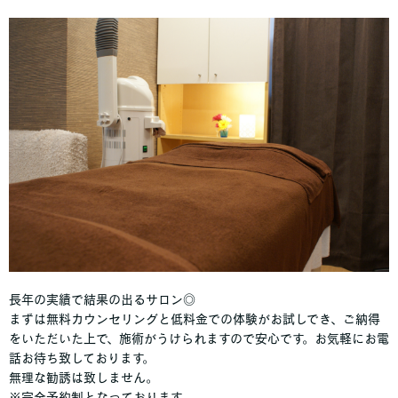
長年の実績で結果の出るサロン◎
まずは無料カウンセリングと低料金での体験がお試しでき、ご納得
をいただいた上で、施術がうけられますので安心です。お気軽にお電
話お待ち致しております。
無理な勧誘は致しません。
※完全予約制となっております。