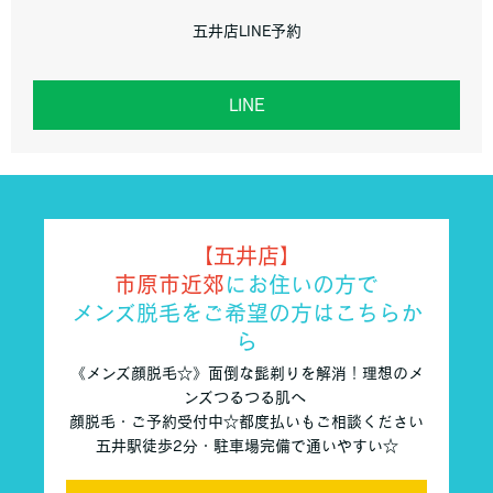
五井店LINE予約
LINE
【五井店】
市原市近郊
にお住いの方で
メンズ脱毛をご希望の方はこちらか
ら
《メンズ顔脱毛☆》面倒な髭剃りを解消！理想のメ
ンズつるつる肌へ
顔脱毛・ご予約受付中☆都度払いもご相談ください
五井駅徒歩2分・駐車場完備で通いやすい☆